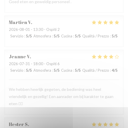
Goed eten en geweldig personeel .
Martien
V
2026-08-01
- 13:30 - Ospiti 2
Servizio
:
5
/5
Atmosfera
:
5
/5
Cucina
:
5
/5
Qualità / Prezzo
:
5
/5
Jeanne
V
2026-07-31
- 18:00 - Ospiti 6
Servizio
:
5
/5
Atmosfera
:
5
/5
Cucina
:
5
/5
Qualità / Prezzo
:
4
/5
We hebben heerlijk gegeten, de bediening was heel
vriendelijk en gezellig! Een aanrader om bij karakter te gaan
eten 👍🏻
Hester
S