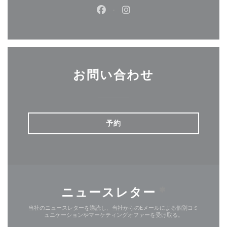
Facebook ((新しいウィンドウ
Instagram ((新しいウ
お問い合わせ
予約
ニュースレター
*
当社のニュースレターを購読し、当社からのEメールによる個別コミ
ュニケーションやマーケティングオファーを受け取る。