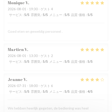
Monique
V
2026-08-01
- 19:30 - ゲスト 4
サービス
:
5
/5
雰囲気
:
5
/5
メニュー
:
5
/5
品質-価格
:
5
/5
Goed eten en geweldig personeel .
Martien
V
2026-08-01
- 13:30 - ゲスト 2
サービス
:
5
/5
雰囲気
:
5
/5
メニュー
:
5
/5
品質-価格
:
5
/5
Jeanne
V
2026-07-31
- 18:00 - ゲスト 6
サービス
:
5
/5
雰囲気
:
5
/5
メニュー
:
5
/5
品質-価格
:
4
/5
We hebben heerlijk gegeten, de bediening was heel