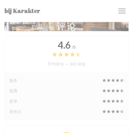
Cookie管理面板
bij Karakter
评论
4.6
/5
平均评分 —
343 评论
服务
氛围
菜单
质价比