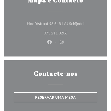
Mapa e Contacto
((abre numa nov
Hoofdstraat 96 5481 AJ Schijndel
073 211 0206
Facebook ((abre numa nova jane
Instagram ((abre numa nov
Contacte-nos
RESERVAR UMA MESA