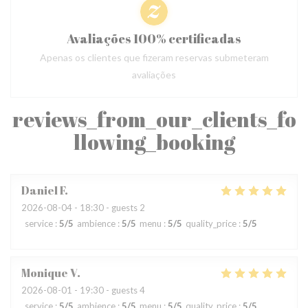
Avaliações 100% certificadas
Apenas os clientes que fizeram reservas submeteram
avaliações
reviews_from_our_clients_fo
llowing_booking
Daniel
F
2026-08-04
- 18:30 - guests 2
service
:
5
/5
ambience
:
5
/5
menu
:
5
/5
quality_price
:
5
/5
Monique
V
2026-08-01
- 19:30 - guests 4
service
:
5
/5
ambience
:
5
/5
menu
:
5
/5
quality_price
:
5
/5