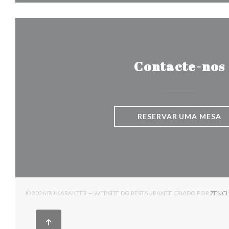
Contacte-nos
RESERVAR UMA MESA
© 2026 BIJ KARAKTER — WEBSITE DO RESTAURANTE CRIADO POR
ZENC