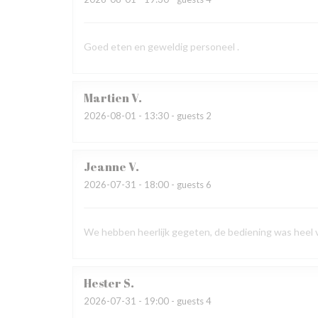
Goed eten en geweldig personeel .
Martien
V
2026-08-01
- 13:30 - guests 2
Jeanne
V
2026-07-31
- 18:00 - guests 6
We hebben heerlijk gegeten, de bediening was heel vri
Hester
S
2026-07-31
- 19:00 - guests 4