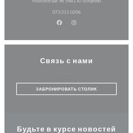
((открывается 
Hoofdstraat 96 5481 AJ Schijndel
073 211 0206
Facebook ((открывается в ново
Instagram ((открывается
Связь с нами
ЗАБРОНИРОВАТЬ СТОЛИК
Будьте в курсе новостей