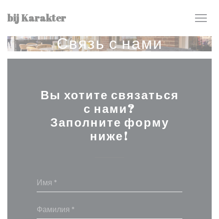
Панель управления cookies
bij Karakter
Связь с нами
Вы хотите связаться
с нами?
Заполните форму
ниже!