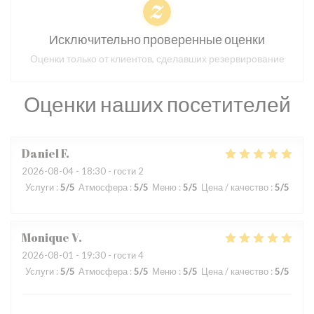
Исключительно проверенные оценки
Оценки только от клиентов, сделавших резервирование
Оценки наших посетителей
Daniel
F
2026-08-04
- 18:30 - гости 2
Услуги
:
5
/5
Атмосфера
:
5
/5
Меню
:
5
/5
Цена / качество
:
5
/5
Monique
V
2026-08-01
- 19:30 - гости 4
Услуги
:
5
/5
Атмосфера
:
5
/5
Меню
:
5
/5
Цена / качество
:
5
/5