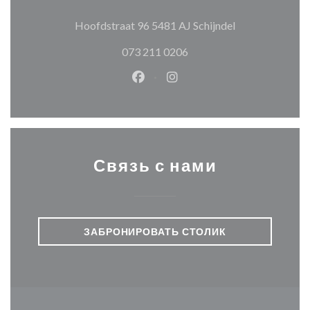
((открывается 
Hoofdstraat 96 5481 AJ Schijndel
073 211 0206
Facebook ((открывается в ново
Instagram ((открывается
Связь с нами
ЗАБРОНИРОВАТЬ СТОЛИК