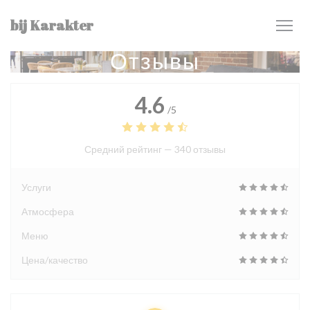
Панель управления cookies
bij Karakter
Отзывы
4.6
/5
Средний рейтинг —
340 отзывы
Услуги
Атмосфера
Меню
Цена/качество