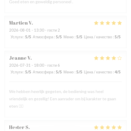
Goed eten en geweldig personeel .
Martien
V
2026-08-01
- 13:30 - гости 2
Услуги
:
5
/5
Атмосфера
:
5
/5
Меню
:
5
/5
Цена / качество
:
5
/5
Jeanne
V
2026-07-31
- 18:00 - гости 6
Услуги
:
5
/5
Атмосфера
:
5
/5
Меню
:
5
/5
Цена / качество
:
4
/5
We hebben heerlijk gegeten, de bediening was heel
vriendelijk en gezellig! Een aanrader om bij karakter te gaan
eten 👍🏻
Hester
S