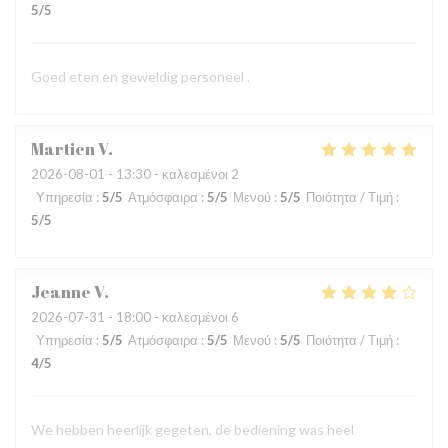
5
/5
Goed eten en geweldig personeel .
Martien
V
2026-08-01
- 13:30 - καλεσμένοι 2
Υπηρεσία
:
5
/5
Ατμόσφαιρα
:
5
/5
Μενού
:
5
/5
Ποιότητα / Τιμή
:
5
/5
Jeanne
V
2026-07-31
- 18:00 - καλεσμένοι 6
Υπηρεσία
:
5
/5
Ατμόσφαιρα
:
5
/5
Μενού
:
5
/5
Ποιότητα / Τιμή
:
4
/5
We hebben heerlijk gegeten, de bediening was heel