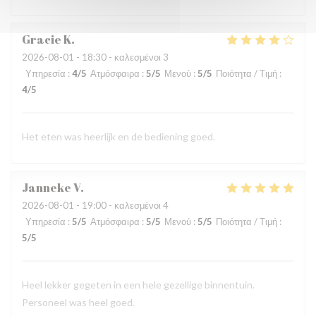
Gracie
K
2026-08-01
- 18:30 - καλεσμένοι 3
Υπηρεσία
:
4
/5
Ατμόσφαιρα
:
5
/5
Μενού
:
5
/5
Ποιότητα / Τιμή
:
4
/5
Het eten was heerlijk en de bediening goed.
Janneke
V
2026-08-01
- 19:00 - καλεσμένοι 4
Υπηρεσία
:
5
/5
Ατμόσφαιρα
:
5
/5
Μενού
:
5
/5
Ποιότητα / Τιμή
:
5
/5
Heel lekker gegeten in een hele gezellige binnentuin.
Personeel was heel goed.