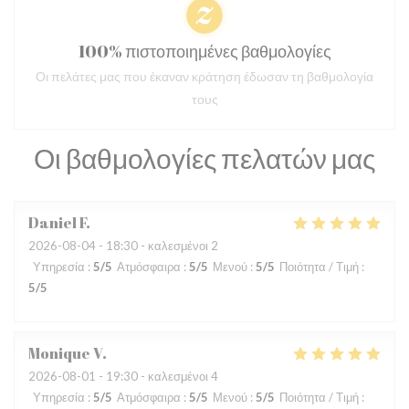
100% πιστοποιημένες βαθμολογίες
Οι πελάτες μας που έκαναν κράτηση έδωσαν τη βαθμολογία
τους
Οι βαθμολογίες πελατών μας
Daniel
F
2026-08-04
- 18:30 - καλεσμένοι 2
Υπηρεσία
:
5
/5
Ατμόσφαιρα
:
5
/5
Μενού
:
5
/5
Ποιότητα / Τιμή
:
5
/5
Monique
V
2026-08-01
- 19:30 - καλεσμένοι 4
Υπηρεσία
:
5
/5
Ατμόσφαιρα
:
5
/5
Μενού
:
5
/5
Ποιότητα / Τιμή
: