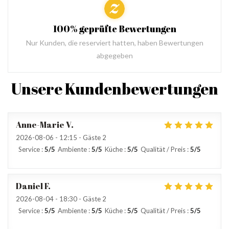
100% geprüfte Bewertungen
Nur Kunden, die reserviert hatten, haben Bewertungen
abgegeben
Unsere Kundenbewertungen
Anne-Marie
V
2026-08-06
- 12:15 - Gäste 2
Service
:
5
/5
Ambiente
:
5
/5
Küche
:
5
/5
Qualität / Preis
:
5
/5
Daniel
F
2026-08-04
- 18:30 - Gäste 2
Service
:
5
/5
Ambiente
:
5
/5
Küche
:
5
/5
Qualität / Preis
:
5
/5