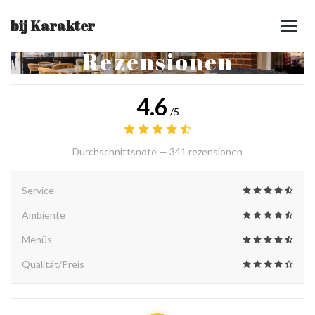
bij Karakter
Rezensionen
4.6
/5
Durchschnittsnote —
341 rezensionen
Service
Ambiente
Menüs
Qualität/Preis