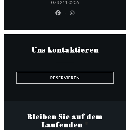
073 211 0206
Facebook ((öffnet ein neues Fen
Instagram ((öffnet ein ne
Uns kontaktieren
RESERVIEREN
Bleiben Sie auf dem
Laufenden
*