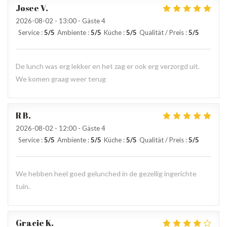
Josee
V
2026-08-02
- 13:00 - Gäste 4
Service
:
5
/5
Ambiente
:
5
/5
Küche
:
5
/5
Qualität / Preis
:
5
/5
De lunch was erg lekker en het zag er ook erg verzorgd uit.
We komen graag weer terug
R
B
2026-08-02
- 12:00 - Gäste 4
Service
:
5
/5
Ambiente
:
5
/5
Küche
:
5
/5
Qualität / Preis
:
5
/5
We hebben heel goed gelunched in de gezellig ingerichte
tuin.
Gracie
K