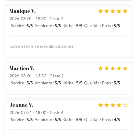
Monique
V
2026-08-01
- 19:30 - Gäste 4
Service
:
5
/5
Ambiente
:
5
/5
Küche
:
5
/5
Qualität / Preis
:
5
/5
Goed eten en geweldig personeel .
Martien
V
2026-08-01
- 13:30 - Gäste 2
Service
:
5
/5
Ambiente
:
5
/5
Küche
:
5
/5
Qualität / Preis
:
5
/5
Jeanne
V
2026-07-31
- 18:00 - Gäste 6
Service
:
5
/5
Ambiente
:
5
/5
Küche
:
5
/5
Qualität / Preis
:
4
/5